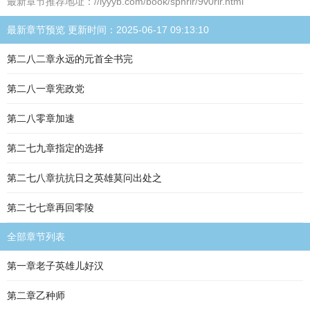
最新章节推荐地址：//lyyyb.com/book/spnrir/9v0rir.html
最新章节预览 更新时间：2025-06-17 09:13:10
第二八二章永远的元首全书完
第二八一章宪政党
第二八零章加速
第二七九章指定的选择
第二七八章抗抗日之英雄莫问出处之
第二七七章再回零陵
全部章节列表
第一章老子英雄儿好汉
第二章乙种师