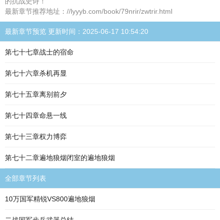
的抗战史诗！
最新章节推荐地址：//lyyyb.com/book/79nrir/zwtrir.html
最新章节预览 更新时间：2025-06-17 10:54:20
第七十七章战士的宿命
第七十六章杀机再显
第七十五章离别前夕
第七十四章命悬一线
第七十三章权力博弈
第七十二章遍地狼烟闭室的遍地狼烟
全部章节列表
10万国军精锐VS800遍地狼烟