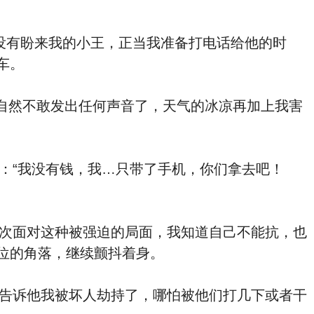
没有盼来我的小王，正当我准备打电话给他的时
车。
我自然不敢发出任何声音了，天气的冰凉再加上我害
只带了‮机手‬，你们拿去吧！
次面对这种被强迫的局面，我知道自己不能
抗，也
位的角落，继续颤抖着⾝
。
告诉他我被坏人劫持了，哪怕被他们打几下或者⼲