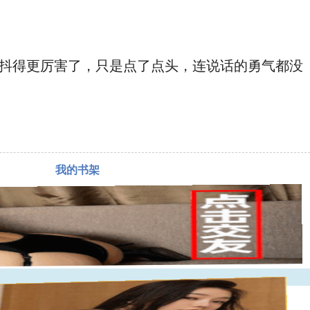
。
抖得更厉害了，只是点了点头，连说话的勇气都没
我的书架