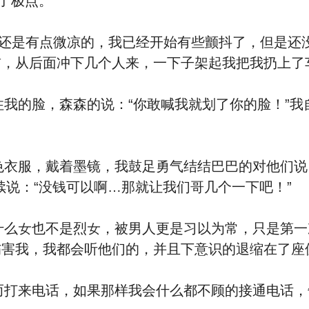
了极点。
还是有点微凉的，我已经开始有些颤抖了，但是还
前，从后面冲下几个人来，一下子架起我把我扔上了
住我的脸，
森森的说：“你敢喊我就划了你的脸！”
墨镜，我鼓⾜勇气结结巴巴的对他们说：“我没有钱，我…
续说：“没钱可以啊…那就让我们哥几个
一下吧！”
什么
女也不是烈女，被男人
更是习以为常，只是第一
伤害我，我都会听他们的，并且下意识的退缩在了座
打来电话，如果那样我会什么都不顾的接通电话，