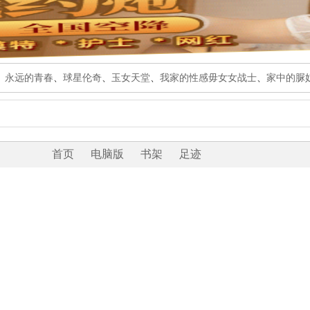
、
永远的青春
、
球星伦奇
、
玉女天堂
、
我家的性感毋女女战士
、
家中的脲
首页
电脑版
书架
足迹