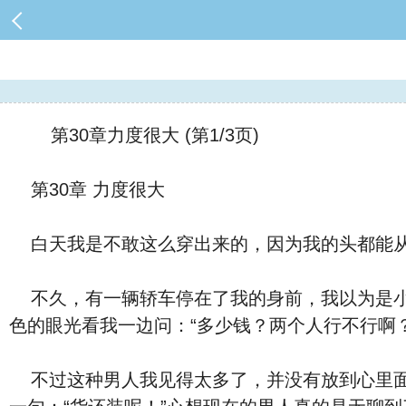
第30章力度很大 (第1/3页)
第30章 力度很大
⽩天我是不敢这么穿出来的，因为我的
头都能
不久，有一辆轿车停在了我的⾝前，我以为是小王来了，‮劲使‬地往车里面张望，谁知道车里面的两个人都不是小王，而坐在
⾊
的眼光看我一边问：“多少钱？两个人行不行啊
不过这种男人我见得太多了，并没有放到心里面