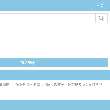
首页
加入书架
喧闹声，在宽敞明亮的教室內回响，教室外，还有很多少女在打扫卫