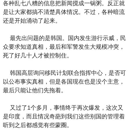
各种乱七八糟的信息把新闻搅成一锅粥。反正就
是让大家都搞不清楚具体情况。不过，各种暗流
还是开始涌动了起来。
最先出问题的是韩国。国内发生游行示威，民
众要求知道真相，最后和军警发生大规模冲突，
死了好几十人才被控制住。
韩国高层询问移民计划联合指挥中心，是否可
以公布事实真相，但是各国现在也是没个主意，
最后只能让他们先拖着。
又过了1个多月，事情终于再次爆发，这次又
是印度，而且情况奇葩到我们这些别国的管理着
听到之后都感觉有些蒙圈。