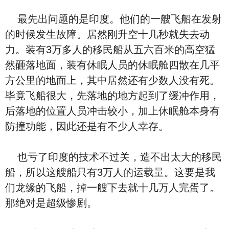
最先出问题的是印度。他们的一艘飞船在发射
的时候发生故障。居然刚升空十几秒就失去动
力。装有3万多人的移民船从五六百米的高空猛
然砸落地面，装有休眠人员的休眠舱四散在几平
方公里的地面上，其中居然还有少数人没有死。
毕竟飞船很大，先落地的地方起到了缓冲作用，
后落地的位置人员冲击较小，加上休眠舱本身有
防撞功能，因此还是有不少人幸存。
也亏了印度的技术不过关，造不出太大的移民
船，所以这艘船只有3万人的运载量。这要是我
们龙缘的飞船，掉一艘下去就十几万人完蛋了。
那绝对是超级惨剧。