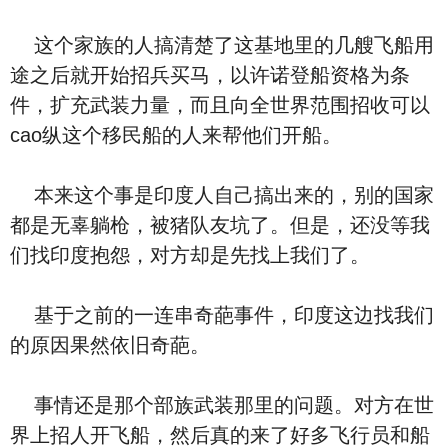
这个家族的人搞清楚了这基地里的几艘飞船用
途之后就开始招兵买马，以许诺登船资格为条
件，扩充武装力量，而且向全世界范围招收可以
cao纵这个移民船的人来帮他们开船。
本来这个事是印度人自己搞出来的，别的国家
都是无辜躺枪，被猪队友坑了。但是，还没等我
们找印度抱怨，对方却是先找上我们了。
基于之前的一连串奇葩事件，印度这边找我们
的原因果然依旧奇葩。
事情还是那个部族武装那里的问题。对方在世
界上招人开飞船，然后真的来了好多飞行员和船