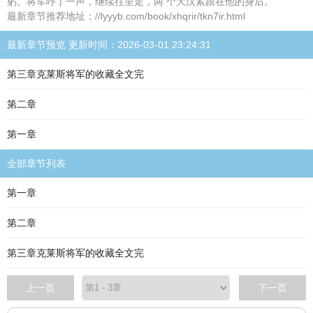
躬。将军哼了一声，继续往里走，两 个大汉紧跟在他的身后。
最新章节推荐地址：//lyyyb.com/book/xhqrir/tkn7ir.html
最新章节预览 更新时间：2026-03-01 23:24:31
第三章克莱斯将军的收藏全文完
第二章
第一章
全部章节列表
第一章
第二章
第三章克莱斯将军的收藏全文完
上一页
下一页