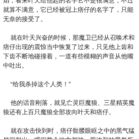
焰，看来叶天给他起的名字它不是很满意，不过
就算不满意，它已经被冠上痞仔的名字了，只能
无奈的接受了。
就在叶天兴奋的时候，那魔卫已经从召唤术和
痞仔出现的震惊当中恢复了过来，只见他上齿和
下齿不断地碰撞着，一道有些模糊的声音从他嘴
中吐出。
“给我杀掉这个人类！”
他的话音刚落，就见亡灵巨魔狼、三星精英魔
狼还有上百只魔狼全部攻向叶天和痞仔。
就在攻击快到时，痞仔骷髅眼眶之中的黑气猛