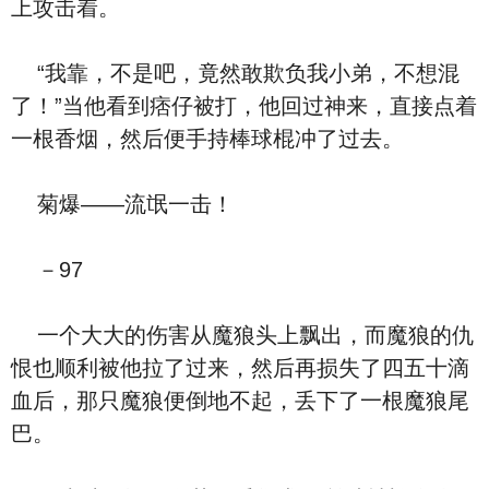
上攻击着。
“我靠，不是吧，竟然敢欺负我小弟，不想混
了！”当他看到痞仔被打，他回过神来，直接点着
一根香烟，然后便手持棒球棍冲了过去。
菊爆——流氓一击！
－97
一个大大的伤害从魔狼头上飘出，而魔狼的仇
恨也顺利被他拉了过来，然后再损失了四五十滴
血后，那只魔狼便倒地不起，丢下了一根魔狼尾
巴。