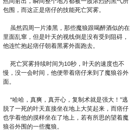
然间射出，瞬间整个地方都被一股浓烈的黑气所
包围，而这正是痞仔的技能死亡冥雾。
虽然四周一片漆黑，那些魔狼跟喝醉酒似的在
里面乱窜，但是叶天的视线倒是没有受到阻碍，
他连忙抱起痞仔朝着黑雾外面跑去。
死亡冥雾持续时间为10秒，叶天的速度也不
慢，没一会时间，他便带着痞仔来到了魔狼谷外
面。
“哈哈，真爽，真开心，复制术就是强大！”逃
脱了一死的叶天直接坐在地上大笑起来，而痞仔
也学着他的摸样坐在了地上，若有所思的望着魔
狼谷外围的一些魔狼。