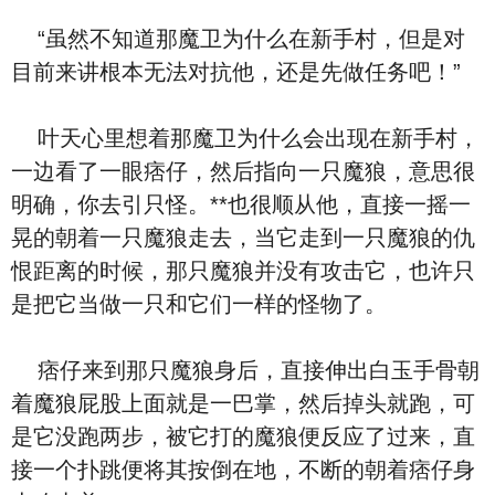
“虽然不知道那魔卫为什么在新手村，但是对
目前来讲根本无法对抗他，还是先做任务吧！”
叶天心里想着那魔卫为什么会出现在新手村，
一边看了一眼痞仔，然后指向一只魔狼，意思很
明确，你去引只怪。**也很顺从他，直接一摇一
晃的朝着一只魔狼走去，当它走到一只魔狼的仇
恨距离的时候，那只魔狼并没有攻击它，也许只
是把它当做一只和它们一样的怪物了。
痞仔来到那只魔狼身后，直接伸出白玉手骨朝
着魔狼屁股上面就是一巴掌，然后掉头就跑，可
是它没跑两步，被它打的魔狼便反应了过来，直
接一个扑跳便将其按倒在地，不断的朝着痞仔身