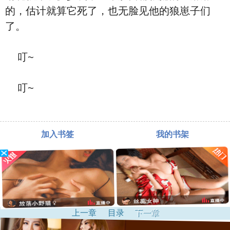
的，估计就算它死了，也无脸见他的狼崽子们
了。
叮~
叮~
加入书签
我的书架
上一章
目录
下一章