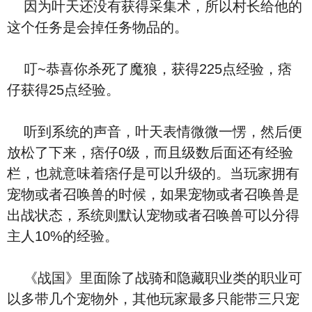
因为叶天还没有获得采集术，所以村长给他的
这个任务是会掉任务物品的。
叮~恭喜你杀死了魔狼，获得225点经验，痞
仔获得25点经验。
听到系统的声音，叶天表情微微一愣，然后便
放松了下来，痞仔0级，而且级数后面还有经验
栏，也就意味着痞仔是可以升级的。当玩家拥有
宠物或者召唤兽的时候，如果宠物或者召唤兽是
出战状态，系统则默认宠物或者召唤兽可以分得
主人10%的经验。
《战国》里面除了战骑和隐藏职业类的职业可
以多带几个宠物外，其他玩家最多只能带三只宠