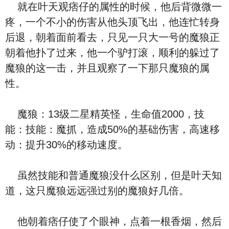
就在叶天观痞仔的属性的时候，他后背微微一
疼，一个不小的伤害从他头顶飞出，他连忙转身
后退，朝着面前看去，只见一只大一号的魔狼正
朝着他扑了过来，他一个驴打滚，顺利的躲过了
魔狼的这一击，并且观察了一下那只魔狼的属
性。
魔狼：13级二星精英怪，生命值2000，技
能：技能：魔抓，造成50%的基础伤害，高速移
动：提升30%的移动速度。
虽然技能和普通魔狼没什么区别，但是叶天知
道，这只魔狼远远强过别的魔狼好几倍。
他朝着痞仔使了个眼神，点着一根香烟，然后