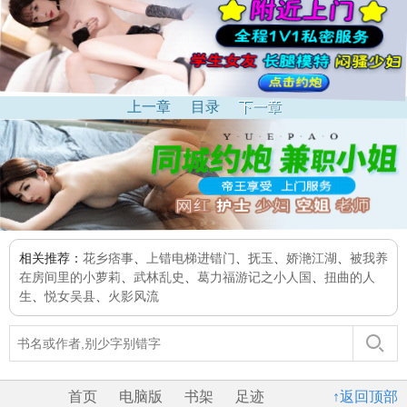
上一章
目录
下一章
相关推荐：
花乡痞事
、
上错电梯进错门
、
抚玉
、
娇滟江湖
、
被我养
在房间里的小萝莉
、
武林乱史
、
葛力福游记之小人国
、
扭曲的人
生
、
悦女吴县
、
火影风流
首页
电脑版
书架
足迹
↑返回顶部