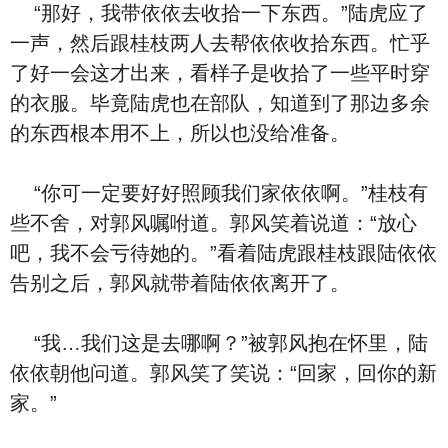
“那好，我带依依去收拾一下东西。”陆虎应了
一声，然后跟桂枝两人去帮依依收拾东西。忙乎
了好一会这才出来，看样子是收拾了一些平时穿
的衣服。毕竟陆虎也在部队，知道到了那边多余
的东西根本用不上，所以也没给准备。
“你可一定要好好照顾我们家依依啊。”桂枝有
些不舍，对郭风嘱咐道。郭风笑着说道：“放心
吧，我不会亏待她的。”看着陆虎跟桂枝跟陆依依
告别之后，郭风就带着陆依依离开了。
“我…我们这是去哪啊？”被郭风抱在怀里，陆
依依朝他问道。郭风笑了笑说：“回家，回你的新
家。”