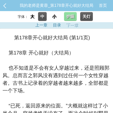
我的老师是黄蓉_第178章开心就好大结局
首页
大
中
小
护眼
关灯
字体：
上一章
目录
下一章
第178章开心就好大结局 (第1/1页)
第178章 开心就好（大结局）
也不知道是不会有女人穿越过来，还是照顾郭
风。总而言之郭风没有遇到过任何一个女性穿越
者。古书上记录着的穿越者越来越多，全部都是
一个下场。
“已死，返回原来的位面。”大概就这样过了小