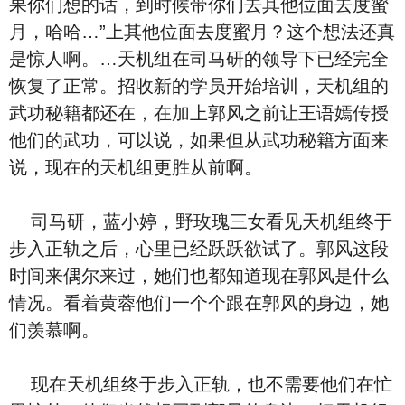
果你们想的话，到时候带你们去其他位面去度蜜
月，哈哈…”上其他位面去度蜜月？这个想法还真
是惊人啊。…天机组在司马研的领导下已经完全
恢复了正常。招收新的学员开始培训，天机组的
武功秘籍都还在，在加上郭风之前让王语嫣传授
他们的武功，可以说，如果但从武功秘籍方面来
说，现在的天机组更胜从前啊。
司马研，蓝小婷，野玫瑰三女看见天机组终于
步入正轨之后，心里已经跃跃欲试了。郭风这段
时间来偶尔来过，她们也都知道现在郭风是什么
情况。看着黄蓉他们一个个跟在郭风的身边，她
们羡慕啊。
现在天机组终于步入正轨，也不需要他们在忙