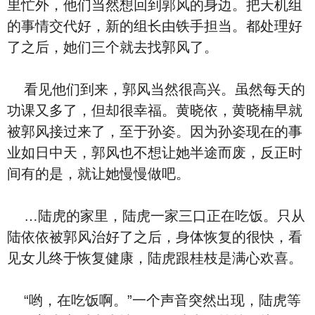
里忙外，他们当然想回到郭风的身边。把天机组
的事情交代好，新的组长由铁手担当。都处理好
了之后，她们三个就去找郭风了。
看见他们到来，郭风当然很高兴。虽然每天的
功课又多了，但却很幸福。黄晓依，黄晓楠早就
被郭风接过来了，至于孙姿。因为孙姿现在的事
业如日中天，郭风也不想让她半途而废，反正时
间有的是，就让她慢慢做吧。
…陆虎的家里，陆虎一家三口正在吃饭。只从
陆依依被郭风治好了之后，身体恢复的很快，看
见女儿终于恢复健康，陆虎跟桂枝是满心欢喜。
“哟，在吃饭啊。”一个声音突然出现，陆虎等