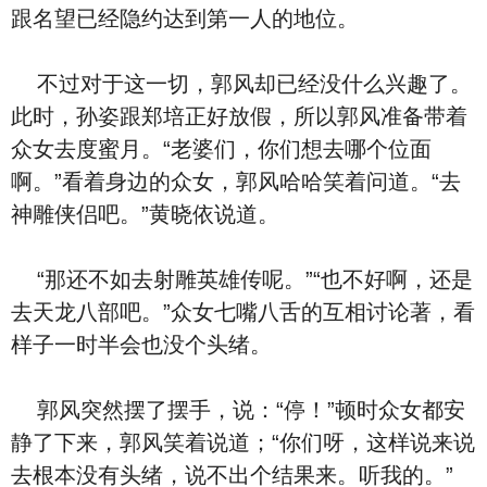
跟名望已经隐约达到第一人的地位。
不过对于这一切，郭风却已经没什么兴趣了。
此时，孙姿跟郑培正好放假，所以郭风准备带着
众女去度蜜月。“老婆们，你们想去哪个位面
啊。”看着身边的众女，郭风哈哈笑着问道。“去
神雕侠侣吧。”黄晓依说道。
“那还不如去射雕英雄传呢。”“也不好啊，还是
去天龙八部吧。”众女七嘴八舌的互相讨论著，看
样子一时半会也没个头绪。
郭风突然摆了摆手，说：“停！”顿时众女都安
静了下来，郭风笑着说道；“你们呀，这样说来说
去根本没有头绪，说不出个结果来。听我的。”