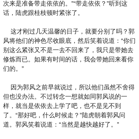
次来是准备带走依依的。”“带走依依？”听到这
话，陆虎跟桂枝顿时紧张了。
这才刚过几天温馨的日子，就要分别了吗？郭
风将他们的神色尽收眼底，然后笑着说道：“你们
别这么紧张又不是一去不回来了，我只是带她去
修炼而已。如果有时间的话，我会带她回来看你
们的。”
因为郭风之前早就说过，所以他们虽然不舍得
但也没办法。不过转念一想就如同郭风说的一
样，就当是依依去上学了吧，也不是见不到
了。“那好吧，什么时候走？”陆虎朝着郭风问
道。郭风笑着说道：“当然是越快越好了。”