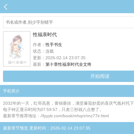
性福亲时代
作者：
性手书生
状态：连载
更新：2026-02-14 23:07:35
最新：
第十章性福亲时代全文终
开始阅读
手机简介
2032年的一天，红帘高悬，黄锦垂挂，满堂蕃茄炒蛋的喜庆气氛衬
电子钟正显示时间为07:59:57，只差三秒就八点整了。
最新章节推荐地址：//lyyyb.com/book/mhqrir/mz77ir.html
最新章节预览 更新时间：2026-02-14 23:07:35