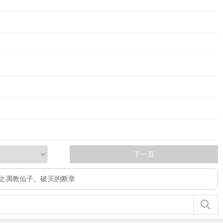
下一页
之凋教仙子
、
破灭的断章