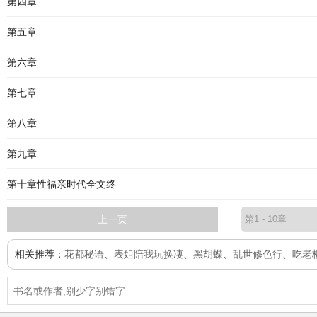
第四章
第五章
第六章
第七章
第八章
第九章
第十章性福亲时代全文终
上一页
相关推荐：
花都秘语
、
表姐陪我玩换凄
、
黑胡蝶
、
乱世修色行
、
吃老