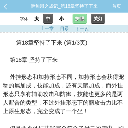
伊甸园之战记_第18章坚持了下来
首页
大
中
小
护眼
关灯
字体：
上一章
目录
下一页
第18章坚持了下来 (第1/3页)
第18章 坚持了下来
外挂形态和加持形态不同，加持形态会获得宠
物的属
加成，技能加成，还有天赋加成，而外挂
形态只享有辅助攻击和防御，技能也更多的是两
人配合的类型，不过外挂形态下的
丽攻击力比不
上原生形态，完全变成了一个坐
！