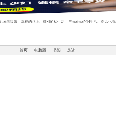
板,睡老板娘
、
幸福的路上
、
成刚的私生活
、
与meimei的H生活
、
春风化雨
首页
电脑版
书架
足迹