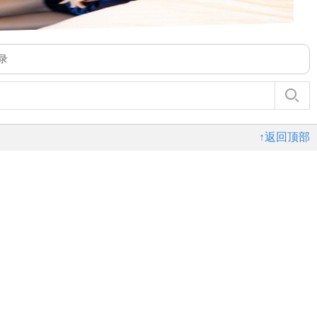
录
↑返回顶部