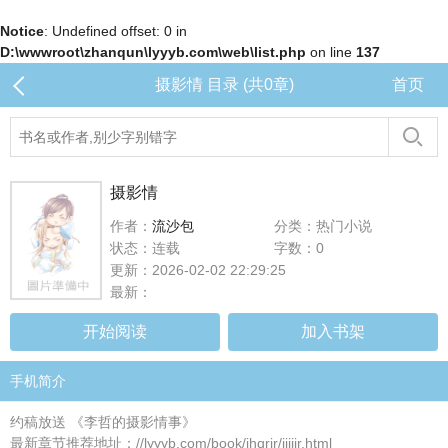
Notice
: Undefined offset: 0 in
D:\wwwroot\zhanqun\lyyyb.com\web\list.php
on line
137
摄影情 目录 (共0章)
首页
摄影情
作者：
流沙包
分类：热门小说
状态：连载
字数：0
更新：2026-02-02 22:29:25
最新：
开始阅读
加入书架
手机简介
约稿放送 《李哲的摄影情事》
最新章节推荐地址：//lyyyb.com/book/ihqrir/iiiiir.html