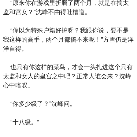
“原来你在游戏里折腾了两个月，就是在搞太
监和宫女？”沈峰不由得吐槽道。
“你以为特殊户籍好搞呀？我跟你说，要不是
我这样的高手，两个月都搞不来呢！”方雪仍是洋
洋自得。
也只有你这样的菜鸟，才会一头扎进这个只有
太监和女人的皇宫之中吧？正常人谁会来？沈峰
心中暗叹。
“你多少级了？”沈峰问。
“十八级。”