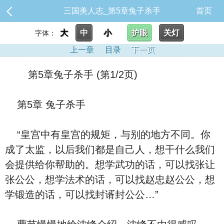
三国美人志_第5章兔子杀手
首页
大
中
小
护眼
关灯
字体：
上一章
目录
下一页
第5章兔子杀手 (第1/2页)
第5章 兔子杀手
“皇宫中有皇宫的规矩，与别的地方不同。你
成了太监，以后我们都是自己人，想干什么我们
会提供给你帮助的。想学武功的话，可以找张让
张公公，想学法术的话，可以找赵忠赵公公，想
学锻造的话，可以找封谞封公公…”