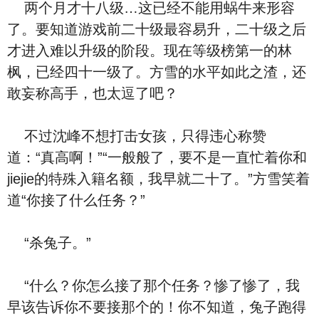
两个月才十八级…这已经不能用蜗牛来形容
了。要知道游戏前二十级最容易升，二十级之后
才进入难以升级的阶段。现在等级榜第一的林
枫，已经四十一级了。方雪的水平如此之渣，还
敢妄称高手，也太逗了吧？
不过沈峰不想打击女孩，只得违心称赞
道：“真高啊！”“一般般了，要不是一直忙着你和
jiejie的特殊入籍名额，我早就二十了。”方雪笑着
道“你接了什么任务？”
“杀兔子。”
“什么？你怎么接了那个任务？惨了惨了，我
早该告诉你不要接那个的！你不知道，兔子跑得