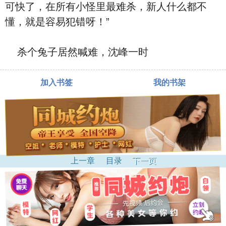
可快了，在所有小怪里最难杀，新人什么都不
懂，就是容易犯错呀！”
杀个兔子居然喊难，沈峰一时
加入书签
我的书架
上一章
目录
下一页