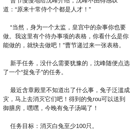
曹节慢慢地给沈峰介绍，沈峰不由得感叹
道：“原来十常侍个个都是人才！”
“当然，身为一个太监，皇宫中的杂事你也要
做。我这里有个待办事项的表格，你看什么是你
能做的，就快去做吧！”曹节递过来一张表格。
新手任务，没什么需要犹豫的，沈峰随便点选
了一个“捉兔子”的任务。
最近含章殿里不知道出了什么事，兔子泛滥成
灾，马上去消灭它们吧！得到的兔rou可以送到
御膳房，嘿嘿，今晚有兔子汤喝了！
任务目标：消灭白兔至少100只。