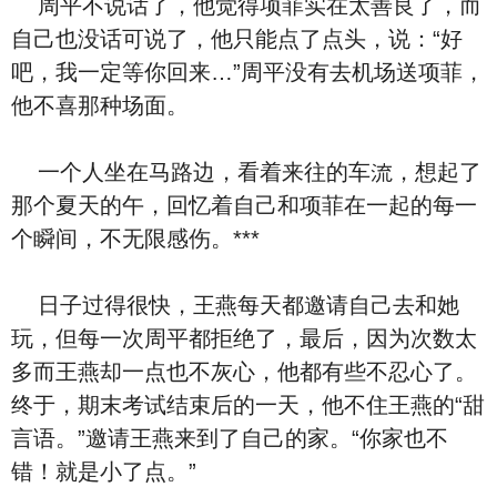
周平不说话了，他觉得项菲实在太善良了，而
自己也没话可说了，他只能点了点头，说：“好
吧，我一定等你回来…”周平没有去机场送项菲，
他不喜
那种场面。
一个人坐在马路边，看着来往的车流，想起了
那个夏天的
午，回忆着自己和项菲在一起的每一
个瞬间，不
无限感伤。***
⽇子过得很快，王燕每天都邀请自己去和她
玩，但每一次周平都拒绝了，最后，因为次数太
多而王燕却一点也不灰心，他都有些不忍心了。
终于，期末‮试考‬结束后的一天，他
不住王燕的“甜
言
语。”邀请王燕来到了自己的家。“你家也不
错！就是小了点。”