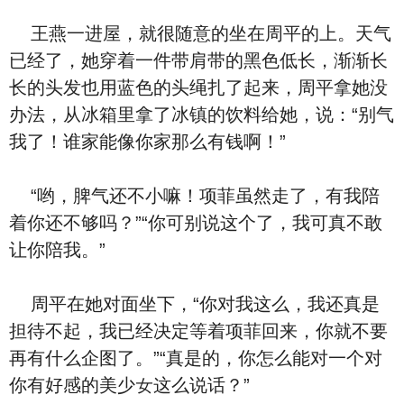
王燕一进屋，就很随意的坐在周平的
上。天气
已经
了，她穿着一件带肩带的黑⾊低
长
，渐渐长
长的头发也用蓝⾊的头绳扎了起来，周平拿她没
办法，从冰箱里拿了冰镇的饮料给她，说：“别气
我了！谁家能像你家那么有钱啊！”
“哟，脾气还不小嘛！项菲虽然走了，有我陪
着你还不够吗？”“你可别说这个了，我可真不敢
让你陪我。”
周平在她对面坐下，“你对我这么
，我还真是
担待不起，我已经决定等着项菲回来，你就不要
再有什么企图了。”“真是的，你怎么能对一个对
你有好感的美少女这么说话？”