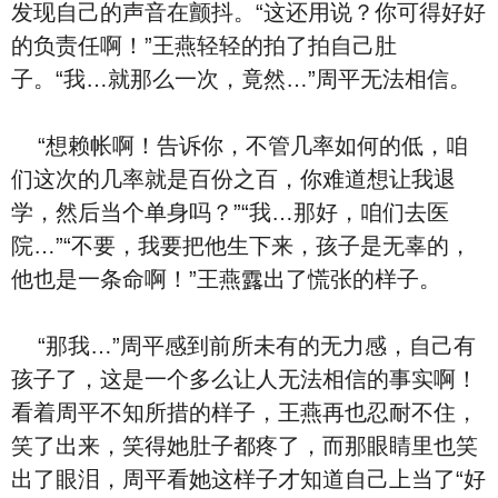
发现自己的声音在颤抖。“这还用说？你可得好好
的负责任啊！”王燕轻轻的拍了拍自己肚
子。“我…就那么一次，竟然…”周平无法相信。
“想赖帐啊！告诉你，不管几率如何的低，咱
们这次的几率就是百份之百，你难道想让我退
学，然后当个单⾝
吗？”“我…那好，咱们去医
院…”“不要，我要把他生下来，孩子是无辜的，
他也是一条
命啊！”王燕露出了慌张的样子。
“那我…”周平感到前所未有的无力感，自己有
孩子了，这是一个多么让人无法相信的事实啊！
看着周平不知所措的样子，王燕再也忍耐不住，
笑了出来，笑得她肚子都疼了，而那眼睛里也笑
出了眼泪，周平看她这样子才知道自己上当了“好